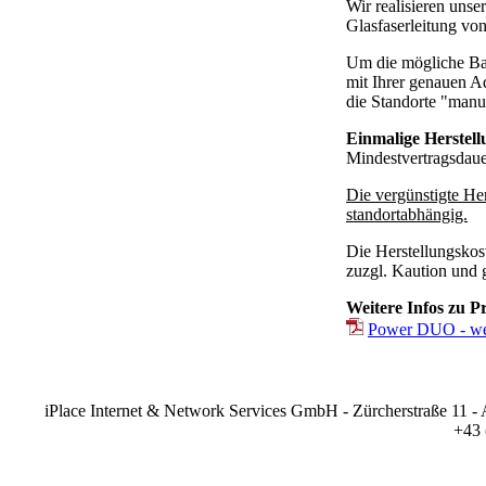
Wir realisieren unse
Glasfaserleitung vo
Um die mögliche Ban
mit Ihrer genauen A
die Standorte "manu
Einmalige Herstell
Mindestvertragsdaue
Die vergünstigte H
standortabhängig.
Die Herstellungskost
zuzgl. Kaution und 
Weitere Infos zu P
Power DUO - wei
iPlace Internet & Network Services GmbH - Zürcherstraße 11 - A
+43 