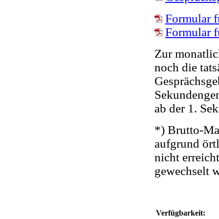
Formular 
Formular f
Zur monatli
noch die tat
Gesprächsgeb
Sekundenge
ab der 1. Se
*) Brutto-Ma
aufgrund ört
nicht erreich
gewechselt w
Verfügbarkeit: